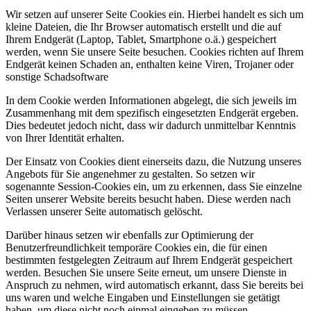
Wir setzen auf unserer Seite Cookies ein. Hierbei handelt es sich um
kleine Dateien, die Ihr Browser automatisch erstellt und die auf
Ihrem Endgerät (Laptop, Tablet, Smartphone o.ä.) gespeichert
werden, wenn Sie unsere Seite besuchen. Cookies richten auf Ihrem
Endgerät keinen Schaden an, enthalten keine Viren, Trojaner oder
sonstige Schadsoftware
In dem Cookie werden Informationen abgelegt, die sich jeweils im
Zusammenhang mit dem spezifisch eingesetzten Endgerät ergeben.
Dies bedeutet jedoch nicht, dass wir dadurch unmittelbar Kenntnis
von Ihrer Identität erhalten.
Der Einsatz von Cookies dient einerseits dazu, die Nutzung unseres
Angebots für Sie angenehmer zu gestalten. So setzen wir
sogenannte Session-Cookies ein, um zu erkennen, dass Sie einzelne
Seiten unserer Website bereits besucht haben. Diese werden nach
Verlassen unserer Seite automatisch gelöscht.
Darüber hinaus setzen wir ebenfalls zur Optimierung der
Benutzerfreundlichkeit temporäre Cookies ein, die für einen
bestimmten festgelegten Zeitraum auf Ihrem Endgerät gespeichert
werden. Besuchen Sie unsere Seite erneut, um unsere Dienste in
Anspruch zu nehmen, wird automatisch erkannt, dass Sie bereits bei
uns waren und welche Eingaben und Einstellungen sie getätigt
haben, um diese nicht noch einmal eingeben zu müssen.