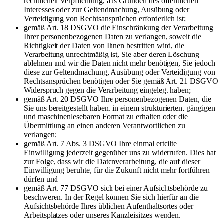
rechtlichen Verpflichtung, aus Gründen des öffentlichen
Interesses oder zur Geltendmachung, Ausübung oder
Verteidigung von Rechtsansprüchen erforderlich ist;
gemäß Art. 18 DSGVO die Einschränkung der Verarbeitung
Ihrer personenbezogenen Daten zu verlangen, soweit die
Richtigkeit der Daten von Ihnen bestritten wird, die
Verarbeitung unrechtmäßig ist, Sie aber deren Löschung
ablehnen und wir die Daten nicht mehr benötigen, Sie jedoch
diese zur Geltendmachung, Ausübung oder Verteidigung von
Rechtsansprüchen benötigen oder Sie gemäß Art. 21 DSGVO
Widerspruch gegen die Verarbeitung eingelegt haben;
gemäß Art. 20 DSGVO Ihre personenbezogenen Daten, die
Sie uns bereitgestellt haben, in einem strukturierten, gängigen
und maschinenlesebaren Format zu erhalten oder die
Übermittlung an einen anderen Verantwortlichen zu
verlangen;
gemäß Art. 7 Abs. 3 DSGVO Ihre einmal erteilte
Einwilligung jederzeit gegenüber uns zu widerrufen. Dies hat
zur Folge, dass wir die Datenverarbeitung, die auf dieser
Einwilligung beruhte, für die Zukunft nicht mehr fortführen
dürfen und
gemäß Art. 77 DSGVO sich bei einer Aufsichtsbehörde zu
beschweren. In der Regel können Sie sich hierfür an die
Aufsichtsbehörde Ihres üblichen Aufenthaltsortes oder
Arbeitsplatzes oder unseres Kanzleisitzes wenden.