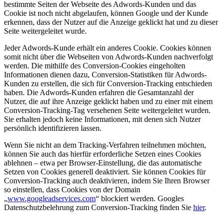
bestimmte Seiten der Webseite des Adwords-Kunden und das
Cookie ist noch nicht abgelaufen, können Google und der Kunde
erkennen, dass der Nutzer auf die Anzeige geklickt hat und zu dieser
Seite weitergeleitet wurde.
Jeder Adwords-Kunde erhält ein anderes Cookie. Cookies können
somit nicht über die Webseiten von Adwords-Kunden nachverfolgt
werden. Die mithilfe des Conversion-Cookies eingeholten
Informationen dienen dazu, Conversion-Statistiken für Adwords-
Kunden zu erstellen, die sich für Conversion-Tracking entschieden
haben. Die Adwords-Kunden erfahren die Gesamtanzahl der
Nutzer, die auf ihre Anzeige geklickt haben und zu einer mit einem
Conversion-Tracking-Tag versehenen Seite weitergeleitet wurden.
Sie erhalten jedoch keine Informationen, mit denen sich Nutzer
persönlich identifizieren lassen.
Wenn Sie nicht an dem Tracking-Verfahren teilnehmen möchten,
können Sie auch das hierfür erforderliche Setzen eines Cookies
ablehnen – etwa per Browser-Einstellung, die das automatische
Setzen von Cookies generell deaktiviert. Sie können Cookies für
Conversion-Tracking auch deaktivieren, indem Sie Ihren Browser
so einstellen, dass Cookies von der Domain
„
www.googleadservices.com
“ blockiert werden. Googles
Datenschutzbelehrung zum Conversion-Tracking finden Sie
hier
.