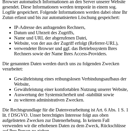
Browser automatisch Informationen an den Server unserer Website
gesendet. Diese Informationen werden temporär in einem sog.
Logfile gespeichert. Folgende Informationen werden dabei ohne Ihr
Zutun erfasst und bis zur automatisierten Löschung gespeichert:
IP-Adresse des anfragenden Rechners,
Datum und Uhrzeit des Zugriffs,
Name und URL der abgerufenen Datei,
Website, von der aus der Zugriff erfolgt (Referrer-URL),
verwendeter Browser und ggf. das Betriebssystem Ihres
Rechners sowie der Name Ihres Access-Providers.
Die genannten Daten werden durch uns zu folgenden Zwecken
verarbeitet:
Gewährleistung eines reibungslosen Verbindungsaufbaus der
Website,
Gewährleistung einer komfortablen Nutzung unserer Website,
Auswertung der Systemsicherheit und -stabilität sowie
zu weiteren administrativen Zwecken.
Die Rechtsgrundlage für die Datenverarbeitung ist Art. 6 Abs. 1 S. 1
lit. f DSGVO. Unser berechtigtes Interesse folgt aus oben
aufgelisteten Zwecken zur Datenerhebung. In keinem Fall
verwenden wir die erhobenen Daten zu dem Zweck, Rückschlüsse
auf Ihre Person zu ziehen.