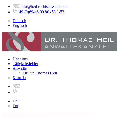
info@heil-rechtsanwaelte.de
+49 (0)69-46 99 80 -53 / -52
Deutsch
Englisch
Über uns
Tätigkeitsfelder
Anwälte
Dr. jur. Thomas Heil
Kontakt
De
Eng