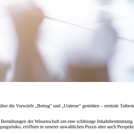
er die Vorwürfe „Betrug“ und „Untreue“ gestritten – zentrale Tatbest
ie Bemühungen der Wissenschaft um eine schlüssige Inhaltsbestimmung
ungsrisiko, eröffnen in unserer anwaltlichen Praxis aber auch Perspekti