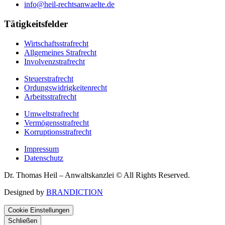
info@heil-rechtsanwaelte.de
Tätigkeitsfelder
Wirtschaftsstrafrecht
Allgemeines Strafrecht
Involvenzstrafrecht
Steuerstrafrecht
Ordungswidrigkeitenrecht
Arbeitsstrafrecht
Umweltstrafrecht
Vermögensstrafrecht
Korruptionsstrafrecht
Impressum
Datenschutz
Dr. Thomas Heil – Anwaltskanzlei © All Rights Reserved.
Designed by
BRANDICTION
Cookie Einstellungen
Schließen