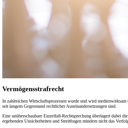
Vermögensstrafrecht
In zahlreichen Wirtschaftsprozessen wurde und wird medienwirksam üb
seit langem Gegenstand rechtlicher Auseinandersetzungen sind.
Eine unüberschaubare Einzelfall-Rechtsprechung überlagert dabei d
ergebenden Unsicherheiten und Streitfragen mindern nicht das Verfolg