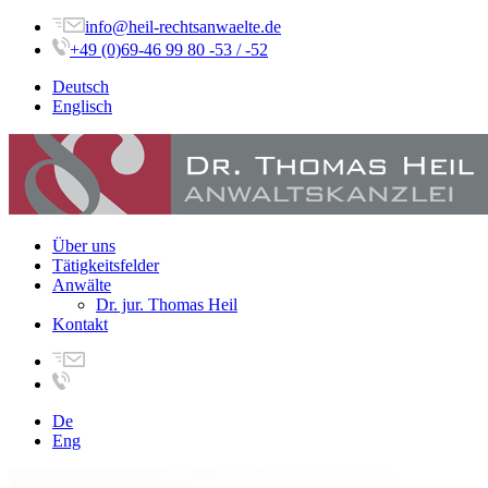
info@heil-rechtsanwaelte.de
+49 (0)69-46 99 80 -53 / -52
Deutsch
Englisch
Über uns
Tätigkeitsfelder
Anwälte
Dr. jur. Thomas Heil
Kontakt
De
Eng